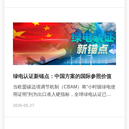
赛，从来...
绿电认证新锚点：中国方案的国际参照价值
当欧盟碳边境调节机制（CBAM）将“小时级绿电使
用证明”列为出口准入硬指标，全球绿电认证已
从“经济属性申报”迈入“物理流向核验”的新阶段。这
2026-05-27
场变革中，中国并未被动适应规则，而是通过制
度...