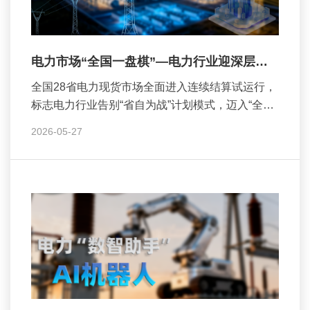
电力市场“全国一盘棋”—电力行业迎深层变革
全国28省电力现货市场全面进入连续结算试运行，
标志电力行业告别“省自为战”计划模式，迈入“全国
一盘棋”市场化新阶段。这一变革不仅是交易机制调
2026-05-27
整，更是对电力行业资源配置逻辑的根本重塑：...