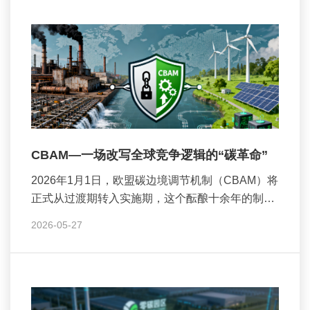
CBAM—一场改写全球竞争逻辑的“碳革命”
2026年1月1日，欧盟碳边境调节机制（CBAM）将
正式从过渡期转入实施期，这个酝酿十余年的制度
并非普通贸易税，而是欧盟借助"布鲁塞尔效应"输
2026-05-27
出碳规则的战略工具。其核心逻辑在于通过市...