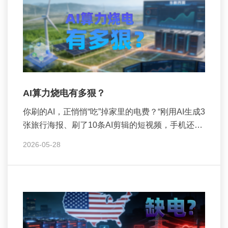
AI算力烧电有多狠？
你刷的AI，正悄悄“吃”掉家里的电费？“刚用AI生成3
张旅行海报、刷了10条AI剪辑的短视频，手机还没
发烫，背后的电力系统已经‘出汗’了—支撑这些操
2026-05-28
作的英伟达 H100 GPU，单块每年要消耗3740度...