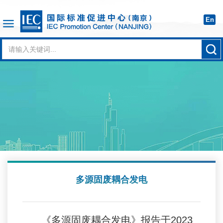
En
多源固废耦合发电
《
多源固废耦合发电》报告于
2023